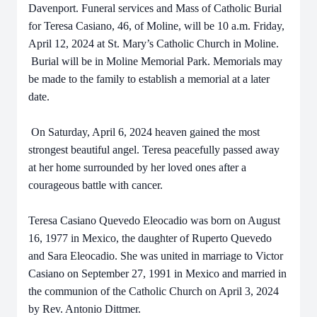
Davenport. Funeral services and Mass of Catholic Burial
for Teresa Casiano, 46, of Moline, will be 10 a.m. Friday,
April 12, 2024 at St. Mary’s Catholic Church in Moline.
Burial will be in Moline Memorial Park. Memorials may
be made to the family to establish a memorial at a later
date.
On Saturday, April 6, 2024 heaven gained the most
strongest beautiful angel. Teresa peacefully passed away
at her home surrounded by her loved ones after a
courageous battle with cancer.
Teresa Casiano Quevedo Eleocadio was born on August
16, 1977 in Mexico, the daughter of Ruperto Quevedo
and Sara Eleocadio. She was united in marriage to Victor
Casiano on September 27, 1991 in Mexico and married in
the communion of the Catholic Church on April 3, 2024
by Rev. Antonio Dittmer.