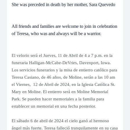
She was preceded in death by her mother, Sara Quevedo
All friends and families are welcome to join in celebration
of Teresa, who was and always will be a warrior.
El velorio será el Jueves, 11 de Abril de 4 a 7 p.m. en la
funeraria Halligan-McCabe-DeVries, Davenport, Iowa.
Los servicios funerarios y la misa de entierro católico para
Teresa Casiano, de 46 años, de Moline, serán a las 10 am
el Viernes, 12 de Abril de 2024, en la Iglesia Católica St.
Mary en Moline. El entierro será en Moline Memorial
Park. Se pueden hacer memoriales a la familia para
establecer un memorial en una fecha posterior.
El sábado 6 de abril de 2024 el cielo ganó al hermoso
ángel más fuerte. Teresa falleció tranquilamente en su casa